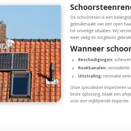
Schoorsteenren
De schoorsteen is een belangri
gebruikmaakt van een open haard
tot onveilige situaties. Wij ver
weer veilig en zorgeloos gebruik
Wanneer schoor
Beschadigingen:
scheuren
Rookkanalen:
verouderde o
Uitstraling:
renovatie verb
Onze specialisten inspecteren 
beste oplossing. Maak een afsp
voor een vrijblijvende inspectie.