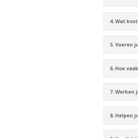
4. Wat kos
5. Voeren j
6. Hoe vaa
7. Werken 
8. Helpen j