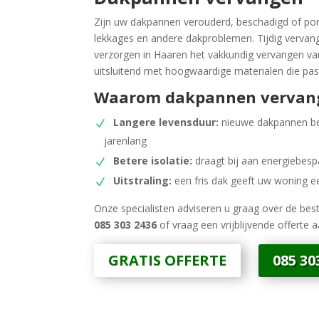
Zijn uw dakpannen verouderd, beschadigd of pore
lekkages en andere dakproblemen. Tijdig vervang
verzorgen in Haaren het vakkundig vervangen v
uitsluitend met hoogwaardige materialen die pass
Waarom dakpannen vervan
Langere levensduur:
nieuwe dakpannen b
jarenlang
Betere isolatie:
draagt bij aan energiebes
Uitstraling:
een fris dak geeft uw woning 
Onze specialisten adviseren u graag over de best
085 303 2436
of vraag een vrijblijvende offerte a
GRATIS OFFERTE
085 30