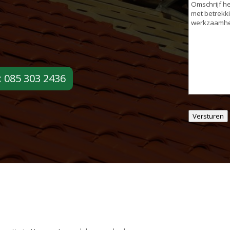
Omschrijvin
werkzaamh
: 085 303 2436
Versturen