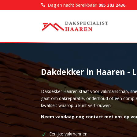
Dag en nacht bereikbaar:
085 303 2436

Dakdekker in Haaren - L
Dakdekker Haaren staat voor vakmanschap, snel
gaat om dakreparatie, onderhoud of een comple
kwaliteit waarop u kunt vertrouwen.
Neem vandaag nog contact met ons op voor e
Eerlijke vakmannen