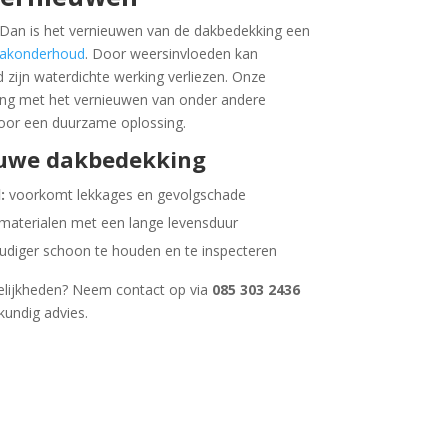
? Dan is het vernieuwen van de dakbedekking een
akonderhoud
. Door weersinvloeden kan
 zijn waterdichte werking verliezen. Onze
ng met het vernieuwen van onder andere
oor een duurzame oplossing.
euwe dakbedekking
:
voorkomt lekkages en gevolgschade
aterialen met een lange levensduur
diger schoon te houden en te inspecteren
elijkheden? Neem contact op via
085 303 2436
kundig advies.