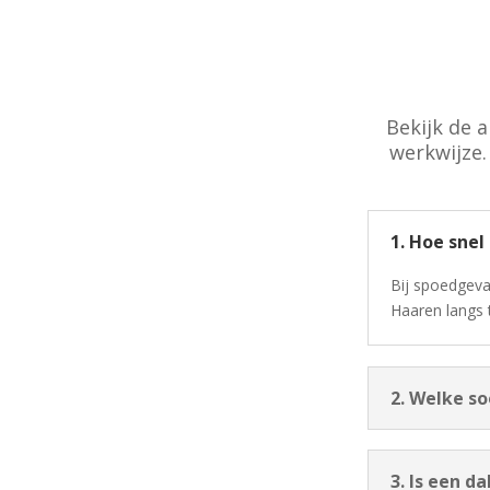
Bekijk de 
werkwijze.
1. Hoe snel
Bij spoedgeva
Haaren langs 
2. Welke s
3. Is een d