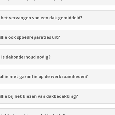
t het vervangen van een dak gemiddeld?
ullie ook spoedreparaties uit?
k is dakonderhoud nodig?
jullie met garantie op de werkzaamheden?
ullie bij het kiezen van dakbedekking?