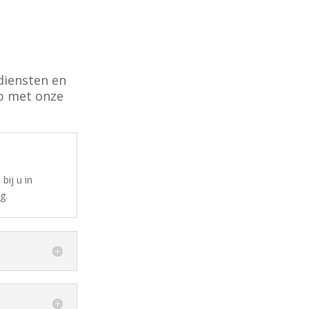
diensten en
op met onze
bij u in
g.