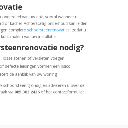
ovatie
jk onderdeel van uw dak, vooral wanneer u
 of kachel. Achterstallig onderhoud kan leiden
zorgen complete
schoorsteenrenovaties
, zodat u
 kunt maken van uw installatie.
steenrenovatie nodig?
, losse stenen of versleten voegen
f defecte leidingen vormen een risico
etert de aanblik van uw woning
uw schoorsteen grondig en adviseren u over de
raak via
085 303 2436
of het contactformulier