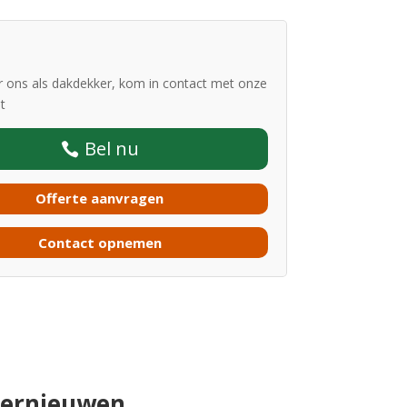
 ons als dakdekker, kom in contact met onze
st
Bel nu
Offerte aanvragen
Contact opnemen
vernieuwen