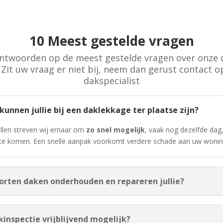
10 Meest gestelde vragen
antwoorden op de meest gestelde vragen over onze 
 Zit uw vraag er niet bij, neem dan gerust contact 
dakspecialist
 kunnen jullie bij een daklekkage ter plaatse zijn?
llen streven wij ernaar om
zo snel mogelijk
, vaak nog dezelfde dag, 
te komen. Een snelle aanpak voorkomt verdere schade aan uw wonin
oorten daken onderhouden en repareren jullie?
akinspectie vrijblijvend mogelijk?