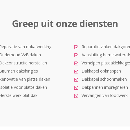
Greep uit onze diensten
Reparatie van nokafwerking
Reparatie zinken dakgote
Onderhoud VvE-daken
Aansluiting hemelwateraf
Dakconstructie herstellen
Verhelpen platdaklekkage
Bitumen dakshingles
Dakkapel opknappen
Renovatie van platte daken
Dakkapel schoonmaken
Isolatie voor platte daken
Dakpannen impregneren
Herstelwerk plat dak
Vervangen van loodwerk