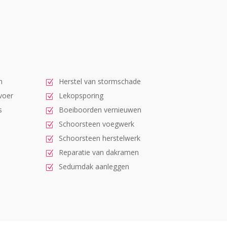
n
Herstel van stormschade
voer
Lekopsporing
s
Boeiboorden vernieuwen
Schoorsteen voegwerk
Schoorsteen herstelwerk
Reparatie van dakramen
Sedumdak aanleggen