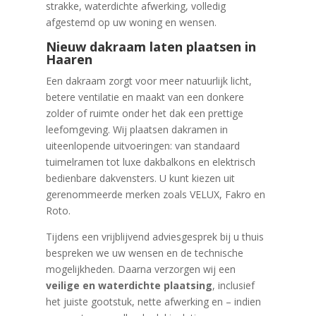
strakke, waterdichte afwerking, volledig
afgestemd op uw woning en wensen.
Nieuw dakraam laten plaatsen in
Haaren
Een dakraam zorgt voor meer natuurlijk licht,
betere ventilatie en maakt van een donkere
zolder of ruimte onder het dak een prettige
leefomgeving. Wij plaatsen dakramen in
uiteenlopende uitvoeringen: van standaard
tuimelramen tot luxe dakbalkons en elektrisch
bedienbare dakvensters. U kunt kiezen uit
gerenommeerde merken zoals VELUX, Fakro en
Roto.
Tijdens een vrijblijvend adviesgesprek bij u thuis
bespreken we uw wensen en de technische
mogelijkheden. Daarna verzorgen wij een
veilige en waterdichte plaatsing
, inclusief
het juiste gootstuk, nette afwerking en – indien