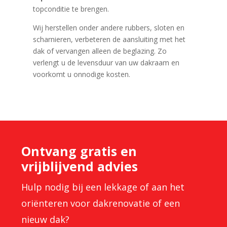
topconditie te brengen.
Wij herstellen onder andere rubbers, sloten en
scharnieren, verbeteren de aansluiting met het
dak of vervangen alleen de beglazing. Zo
verlengt u de levensduur van uw dakraam en
voorkomt u onnodige kosten.
Ontvang gratis en
vrijblijvend advies
Hulp nodig bij een lekkage of aan het
oriënteren voor dakrenovatie of een
nieuw dak?