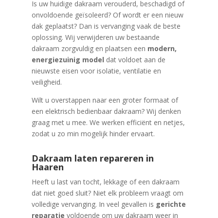
Is uw huidige dakraam verouderd, beschadigd of
onvoldoende geïsoleerd? Of wordt er een nieuw
dak geplaatst? Dan is vervanging vaak de beste
oplossing. Wij verwijderen uw bestaande
dakraam zorgvuldig en plaatsen een
modern,
energiezuinig model
dat voldoet aan de
nieuwste eisen voor isolatie, ventilatie en
veiligheid.
Wilt u overstappen naar een groter formaat of
een elektrisch bedienbaar dakraam? Wij denken
graag met u mee. We werken efficiënt en netjes,
zodat u zo min mogelijk hinder ervaart.
Dakraam laten repareren in
Haaren
Heeft u last van tocht, lekkage of een dakraam
dat niet goed sluit? Niet elk probleem vraagt om
volledige vervanging. In veel gevallen is
gerichte
reparatie
voldoende om uw dakraam weer in