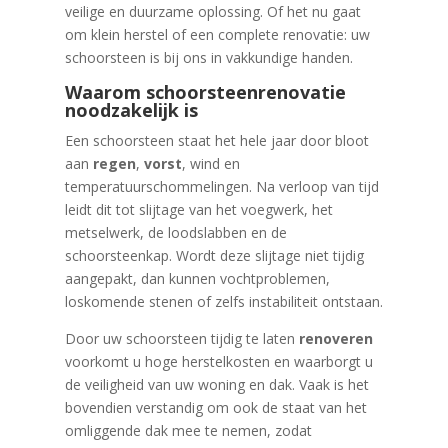
veilige en duurzame oplossing. Of het nu gaat
om klein herstel of een complete renovatie: uw
schoorsteen is bij ons in vakkundige handen.
Waarom schoorsteenrenovatie
noodzakelijk is
Een schoorsteen staat het hele jaar door bloot
aan
regen
,
vorst
, wind en
temperatuurschommelingen. Na verloop van tijd
leidt dit tot slijtage van het voegwerk, het
metselwerk, de loodslabben en de
schoorsteenkap. Wordt deze slijtage niet tijdig
aangepakt, dan kunnen vochtproblemen,
loskomende stenen of zelfs instabiliteit ontstaan.
Door uw schoorsteen tijdig te laten
renoveren
voorkomt u hoge herstelkosten en waarborgt u
de veiligheid van uw woning en dak. Vaak is het
bovendien verstandig om ook de staat van het
omliggende dak mee te nemen, zodat