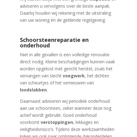
adviseren u vervolgens over de beste aanpak.
Daarbij houden wij rekening met de uitstraling
van uw woning én de geldende regelgeving.
Schoorsteenreparatie en
onderhoud
Niet in alle gevallen is een volledige renovatie
direct nodig. Kleine beschadigingen kunnen vaak
worden opgelost met gericht herstel, zoals het
vervangen van slecht
voegwerk
, het dichten
van scheurtjes of het vernieuwen van
loodslabben
.
Daarnaast adviseren wij periodiek onderhoud
aan uw schoorsteen, zeker wanneer deze nog
actief wordt gebruikt. Goed onderhoud
voorkomt
verstoppingen
, lekkages en
veiligheidsrisico’s. Tijdens deze werkzaamheden
kijken wij ook naar omliggende dakonderdelen,