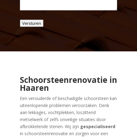
Versturen
Schoorsteenrenovatie in
Haaren
Een verouderde of beschadigde schoorsteen kan
uiteenlopende problemen veroorzaken. Denk
aan lekkages, vochtplekken, loszittend
metselwerk of zelfs onveilige situaties door
afbrokkelende stenen. Wij zijn
gespecialiseerd
in schoorsteenrenovatie en zorgen voor een