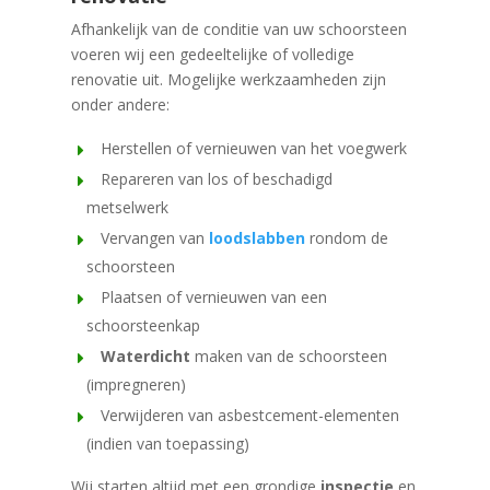
Afhankelijk van de conditie van uw schoorsteen
voeren wij een gedeeltelijke of volledige
renovatie uit. Mogelijke werkzaamheden zijn
onder andere:
Herstellen of vernieuwen van het voegwerk
Repareren van los of beschadigd
metselwerk
Vervangen van
loodslabben
rondom de
schoorsteen
Plaatsen of vernieuwen van een
schoorsteenkap
Waterdicht
maken van de schoorsteen
(impregneren)
Verwijderen van asbestcement-elementen
(indien van toepassing)
Wij starten altijd met een grondige
inspectie
en