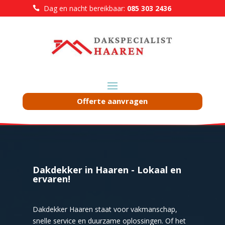
Dag en nacht bereikbaar:
085 303 2436

Offerte aanvragen
Dakdekker in Haaren - Lokaal en
ervaren!
Dakdekker Haaren staat voor vakmanschap,
snelle service en duurzame oplossingen. Of het