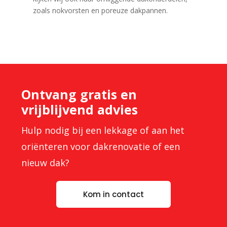
zoals nokvorsten en poreuze dakpannen.
Ontvang gratis en
vrijblijvend advies
Hulp nodig bij een lekkage of aan het
oriënteren voor dakrenovatie of een
nieuw dak?
Kom in contact